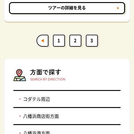
ツアーの詳細を見る
1
2
3
SEARCH BY DIRECTION
コダテル周辺
八幡浜商店街方面
八幡浜港方面