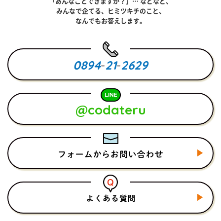
「あんなことできますか？」… などなど、
みんなで企てる、ヒミツキチのこと、
なんでもお答えします。
0894
-
21
-
2629
@codateru