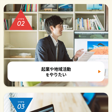
起業や地域活動
やりたい
を