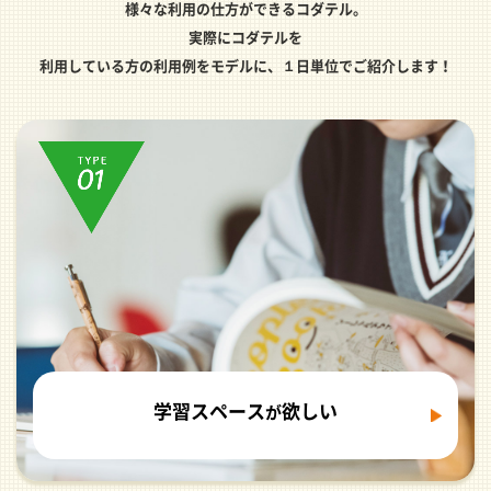
様々な利用の仕方ができるコダテル。
実際にコダテルを
利用している方の利用例をモデルに、１日単位でご紹介します！
学習スペース
欲しい
が