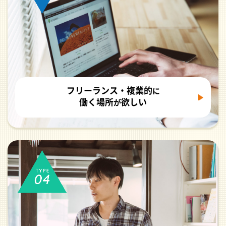
フリーランス・複業的
に
働く場所
欲しい
が