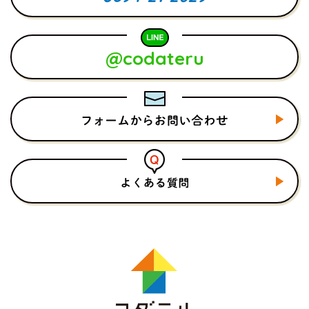
@codateru