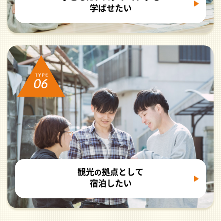
学ばせたい
観光
拠点として
の
宿泊したい