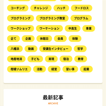
コーチング
チャレンジ
ハッチ
フードロス
プログラミング
プログラミング教室
プログラム
ワークショップ
ワーケーション
中高生
事業
企て
企画
休館日
会員
体験
八幡浜
動画
受講生インタビュー
哲学
地産地消
子ども
実現
宿泊
教育
柑橘ソムリエ
活動
経営
習い事
起業
ARCHIVE