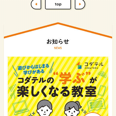
top
NEWS