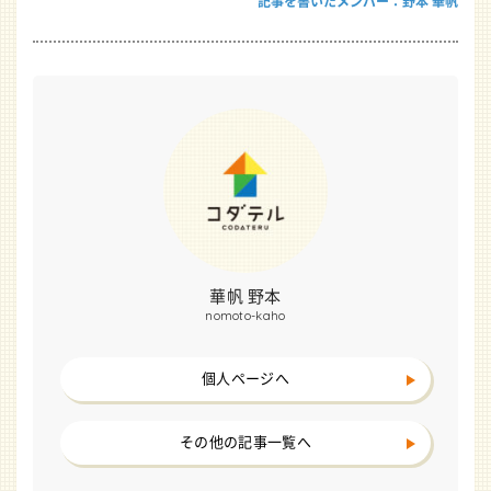
記事を書いたメンバー：野本 華帆
華帆 野本
nomoto-kaho
個人ページへ
その他の記事一覧へ