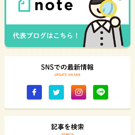
UPDATE ON SNS
SEARCH