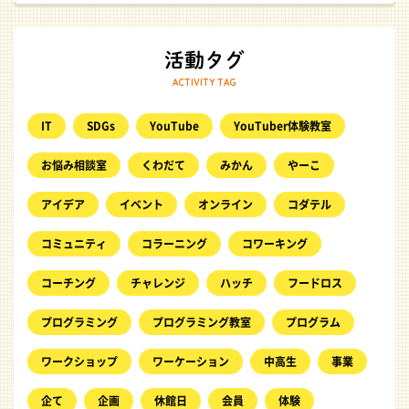
ACTIVITY TAG
IT
SDGs
YouTube
YouTuber体験教室
お悩み相談室
くわだて
みかん
やーこ
アイデア
イベント
オンライン
コダテル
コミュニティ
コラーニング
コワーキング
コーチング
チャレンジ
ハッチ
フードロス
プログラミング
プログラミング教室
プログラム
ワークショップ
ワーケーション
中高生
事業
企て
企画
休館日
会員
体験