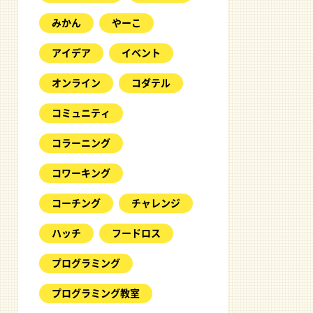
みかん
やーこ
アイデア
イベント
オンライン
コダテル
コミュニティ
コラーニング
コワーキング
コーチング
チャレンジ
ハッチ
フードロス
プログラミング
プログラミング教室