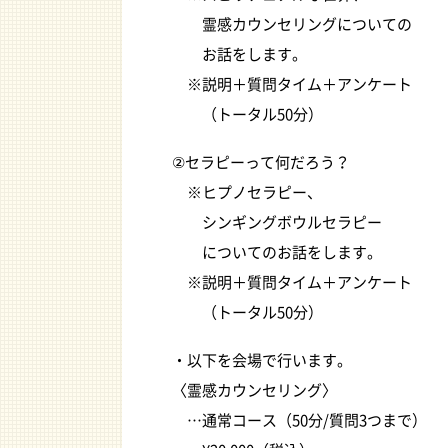
霊感カウンセリングについての
お話をします。
※説明＋質問タイム＋アンケート
（トータル50分）
②セラピーって何だろう？
※ヒプノセラピー、
シンギングボウルセラピー
についてのお話をします。
※説明＋質問タイム＋アンケート
（トータル50分）
・以下を会場で行います。
〈霊感カウンセリング〉
…通常コース（50分/質問3つまで）