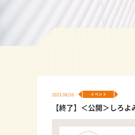
2023.08/16
【終了】＜公開＞しろよ