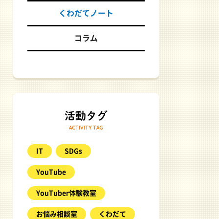
くわだてノート
コラム
ACTIVITY TAG
IT
SDGs
YouTube
YouTuber体験教室
お悩み相談室
くわだて