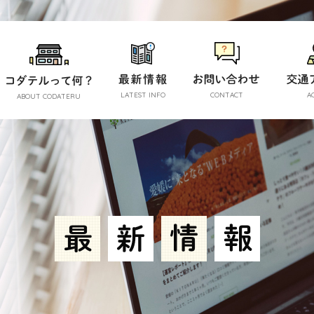
LATEST INFO
CONTACT
A
ABOUT CODATERU