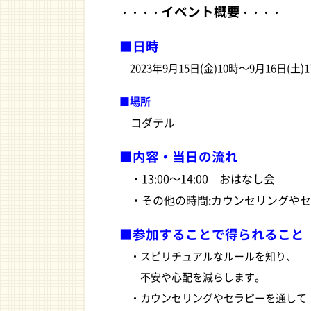
イベント概要
・・・・
・・・・
■
日時
2023年9月15日(金)10時〜9月16日(土)1
■場所
コダテル
■内容・当日の流れ
・13:00〜14:00 おはなし会
・その他の時間:カウンセリングやセ
■参加することで得られること
・スピリチュアルなルールを知り、
不安や心配を減らします。
・カウンセリングやセラピーを通して