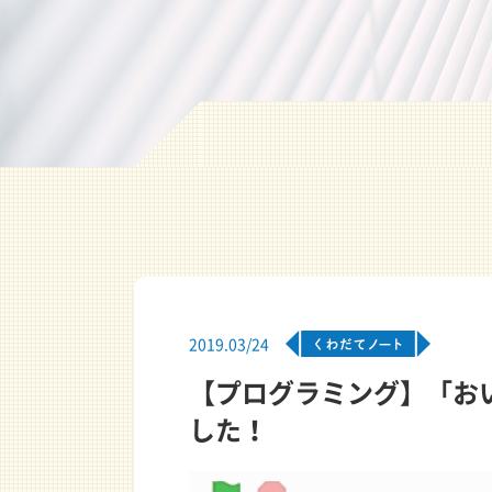
2019.03/24
【プログラミング】「お
した！