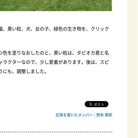
猫、黒い粒、犬、女の子、緑色の生き物を、クリック
つ色を塗りなおしたのと、黒い粒は、タピオカ君と名
ャラクターなので、少し愛着があります。後は、スピ
うにも、調整しました。
記事を書いたメンバー：野本 華帆