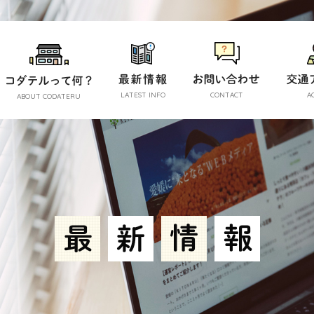
LATEST INFO
CONTACT
A
ABOUT CODATERU