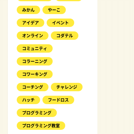
みかん
やーこ
アイデア
イベント
オンライン
コダテル
コミュニティ
コラーニング
コワーキング
コーチング
チャレンジ
ハッチ
フードロス
プログラミング
プログラミング教室