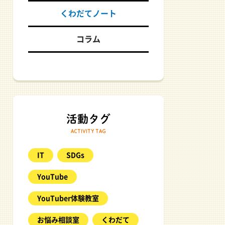
くわだてノート
コラム
ACTIVITY TAG
IT
SDGs
YouTube
YouTuber体験教室
お悩み相談室
くわだて