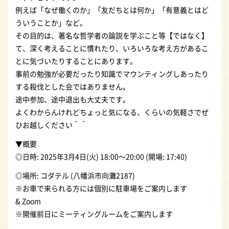
例えば「なぜ働くのか」「友だちとは何か」「有意義とはど
ういうことか」など。
その目的は、著名な哲学者の論説を学ぶこと等【ではなく】
て、深く考えることに慣れたり、いろいろな考え方があるこ
とに気づいたりすることにあります。
事前の勉強が必要だったり知識でマウンティングしあったり
する殺伐とした会ではありません。
途中参加、途中退出も大丈夫です。
よくわからんけれどちょっと気になる、くらいの気軽さでぜ
ひお越しください＾＾
▼概要
◎日時: 2025年3月4日(火) 18:00〜20:00 (開場: 17:40)
◎場所: コダテル (八幡浜市向灘2187)
※お車で来られる方には個別に駐車場をご案内します
& Zoom
※開催前日にミーティングルームをご案内します