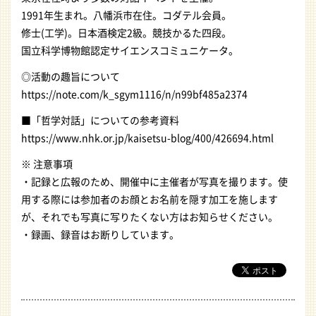
1991年生まれ。八幡浜市在住。コダテル会員。
修士(工学)。日本酒検定2級。競技かるた四段。
国立科学博物館認定サイエンスコミュニケータ。
◎活動の趣旨について
https://note.com/k_sgym1116/n/n99bf485a2374
■「哲学対話」についての参考資料
https://www.nhk.or.jp/kaisetsu-blog/400/426694.html
※ 注意事項
・記録と広報のため、開催中に主催者が写真を撮ります。使
用する際には参加者のお顔とお名前を隠す加工を施します
が、それでも写真に写りたくない方はお知らせください。
・録画、録音はお断りしています。