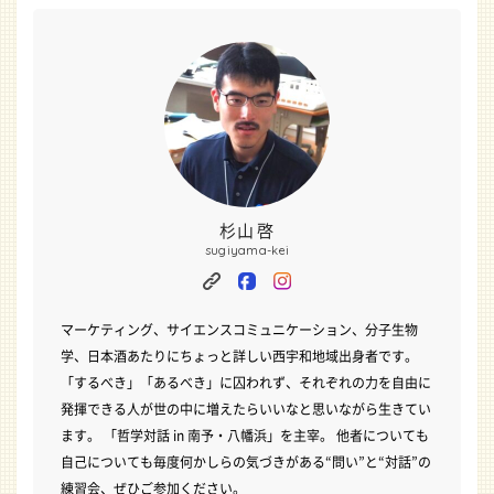
杉山 啓
sugiyama-kei
site
facebook
instagram
マーケティング、サイエンスコミュニケーション、分子生物
学、日本酒あたりにちょっと詳しい西宇和地域出身者です。
「するべき」「あるべき」に囚われず、それぞれの力を自由に
発揮できる人が世の中に増えたらいいなと思いながら生きてい
ます。 「哲学対話 in 南予・八幡浜」を主宰。 他者についても
自己についても毎度何かしらの気づきがある“問い”と“対話”の
練習会、ぜひご参加ください。