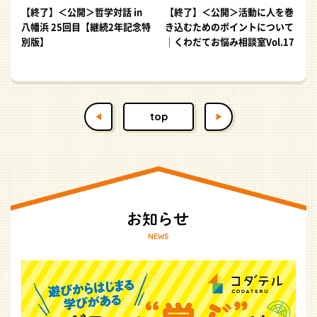
【終了】＜公開＞哲学対話 in
【終了】＜公開＞活動に人を巻
八幡浜 25回目【継続2年記念特
き込むためのポイントについて
別版】
｜くわだてお悩み相談室Vol.17
top
NEWS