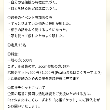
・自分の価値観の特徴に気づく。
・自分を縛る固定観念に気づく。
◎過去のイベント参加者の声
・ずっと抱えていた悩みに光明が射した。
・相手の話をよく聞けるようになった。
・頭を使って疲れたためよく眠れた。
◎定員:15名
◎料金:
一般の方: 500円
コダテル会員の方、Zoom参加の方: 無料
応援チケット: 500円 / 1,000円 (Peatixまたはこくちーずより)
※活動継続のための会場費等諸経費に充てます
◎応援チケットについて
企画の趣旨に賛同し活動継続をご支援いただける方は、
Peatixまたはこくちーずより「応援チケット」のご購入をぜ
ひお願いいたします。