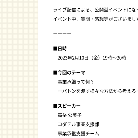
ライブ配信による、公開型イベントにな
イベント中、質問・感想等がございまし
ーーーー
■日時
2023年2月10日（金）19時〜20時
■今回のテーマ
事業承継って何？
ーバトンを渡す様々な方法から考える
■スピーカー
高岳 公美子
コダテル事業支援部
事業承継支援チーム