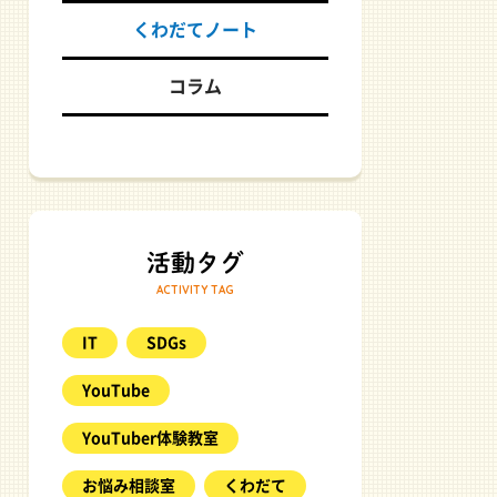
くわだてノート
コラム
ACTIVITY TAG
IT
SDGs
YouTube
YouTuber体験教室
お悩み相談室
くわだて