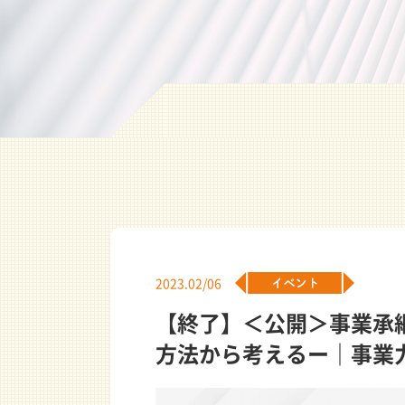
2023.02/06
【終了】＜公開＞事業承
方法から考えるー｜事業力向