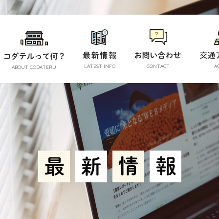
LATEST INFO
CONTACT
A
ABOUT CODATERU