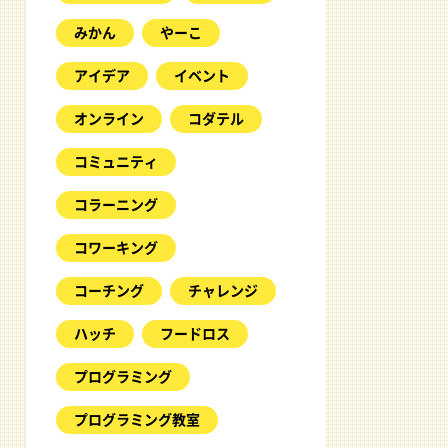
みかん
やーこ
アイデア
イベント
オンライン
コダテル
コミュニティ
コラーニング
コワーキング
コーチング
チャレンジ
ハッチ
フードロス
プログラミング
プログラミング教室