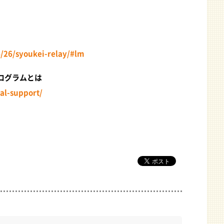
4/26/syoukei-relay/#lm
ログラムとは
tal-support/