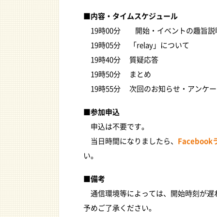
■内容・タイムスケジュール
19時00分 開始・イベントの趣旨説
19時05分 「relay」について
19時40分 質疑応答
19時50分 まとめ
19時55分 次回のお知らせ・アンケー
■参加申込
申込は不要です。
当日時間になりましたら、
Faceboo
い。
■備考
通信環境等によっては、開始時刻が遅
予めご了承ください。