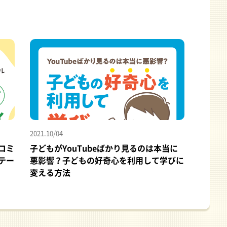
2021.10/04
コミ
子どもがYouTubeばかり見るのは本当に
テー
悪影響？子どもの好奇心を利用して学びに
変える方法